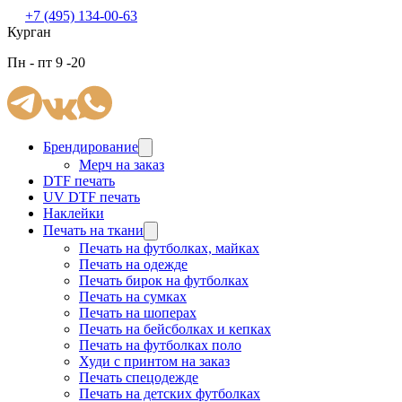
+7 (495) 134-00-63
Курган
Пн - пт 9 -20
Брендирование
Мерч на заказ
DTF печать
UV DTF печать
Наклейки
Печать на ткани
Печать на футболках, майках
Печать на одежде
Печать бирок на футболках
Печать на сумках
Печать на шоперах
Печать на бейсболках и кепках
Печать на футболках поло
Худи с принтом на заказ
Печать спецодежде
Печать на детских футболках