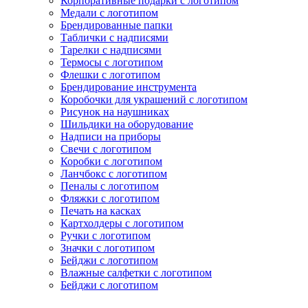
Корпоративные подарки с логотипом
Медали с логотипом
Брендированные папки
Таблички с надписями
Тарелки с надписями
Термосы с логотипом
Флешки с логотипом
Брендирование инструмента
Коробочки для украшений с логотипом
Рисунок на наушниках
Шильдики на оборудование
Надписи на приборы
Свечи с логотипом
Коробки с логотипом
Ланчбокс с логотипом
Пеналы с логотипом
Фляжки с логотипом
Печать на касках
Картхолдеры с логотипом
Ручки с логотипом
Значки с логотипом
Бейджи с логотипом
Влажные салфетки с логотипом
Бейджи с логотипом