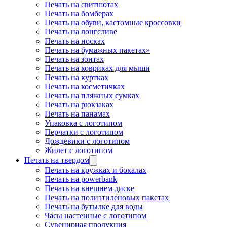
Печать на свитшотах
Печать на бомберах
Печать на обуви, кастомные кроссовки
Печать на лонгсливе
Печать на носках
Печать на бумажных пакетах»
Печать на зонтах
Печать на ковриках для мыши
Печать на куртках
Печать на косметичках
Печать на пляжных сумках
Печать на рюкзаках
Печать на панамах
Упаковка с логотипом
Перчатки с логотипом
Дождевики с логотипом
Жилет с логотипом
Печать на твердом
Печать на кружках и бокалах
Печать на powerbank
Печать на внешнем диске
Печать на полиэтиленовых пакетах
Печать на бутылке для воды
Часы настенные с логотипом
Сувенирная продукция