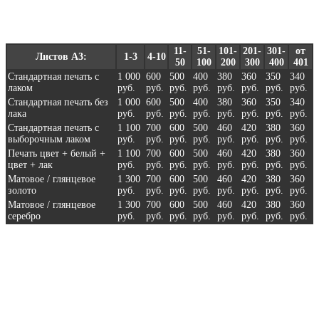
11-
51-
101-
201-
301-
от
Листов А3:
1-3
4-10
50
100
200
300
400
401
Стандартная печать с
1 000
600
500
400
380
360
350
340
лаком
руб.
руб.
руб.
руб.
руб.
руб.
руб.
руб.
Стандартная печать без
1 000
600
500
400
380
360
350
340
лака
руб.
руб.
руб.
руб.
руб.
руб.
руб.
руб.
Стандартная печать с
1 100
700
600
500
460
420
380
360
выборочным лаком
руб.
руб.
руб.
руб.
руб.
руб.
руб.
руб.
Печать цвет + белый +
1 100
700
600
500
460
420
380
360
цвет + лак
руб.
руб.
руб.
руб.
руб.
руб.
руб.
руб.
Матовое / глянцевое
1 300
700
600
500
460
420
380
360
золото
руб.
руб.
руб.
руб.
руб.
руб.
руб.
руб.
Матовое / глянцевое
1 300
700
600
500
460
420
380
360
серебро
руб.
руб.
руб.
руб.
руб.
руб.
руб.
руб.
Для печати на свечах. Оптовые