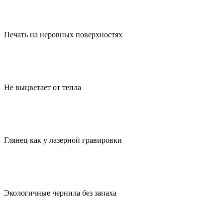
Печать на неровных поверхностях
Не выцветает от тепла
Глянец как у лазерной гравировки
Экологичные чернила без запаха
UV DTF печать на свечах – технологичные