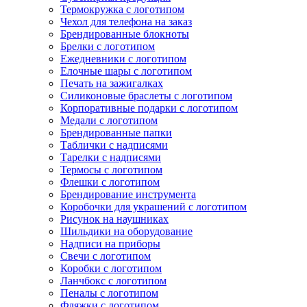
Термокружка с логотипом
Чехол для телефона на заказ
Брендированные блокноты
Брелки с логотипом
Ежедневники с логотипом
Елочные шары с логотипом
Печать на зажигалках
Силиконовые браслеты с логотипом
Корпоративные подарки с логотипом
Медали с логотипом
Брендированные папки
Таблички с надписями
Тарелки с надписями
Термосы с логотипом
Флешки с логотипом
Брендирование инструмента
Коробочки для украшений с логотипом
Рисунок на наушниках
Шильдики на оборудование
Надписи на приборы
Свечи с логотипом
Коробки с логотипом
Ланчбокс с логотипом
Пеналы с логотипом
Фляжки с логотипом