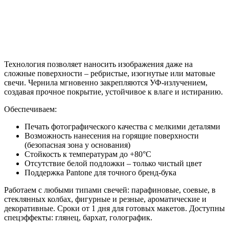
решения
Технология позволяет наносить изображения даже на
сложные поверхности – ребристые, изогнутые или матовые
свечи. Чернила мгновенно закрепляются УФ-излучением,
создавая прочное покрытие, устойчивое к влаге и истиранию.
Обеспечиваем:
Печать фотографического качества с мелкими деталями
Возможность нанесения на горящие поверхности
(безопасная зона у основания)
Стойкость к температурам до +80°C
Отсутствие белой подложки – только чистый цвет
Поддержка Pantone для точного бренд-бука
Работаем с любыми типами свечей: парафиновые, соевые, в
стеклянных колбах, фигурные и резные, ароматические и
декоративные. Сроки от 1 дня для готовых макетов. Доступны
спецэффекты: глянец, бархат, голографик.