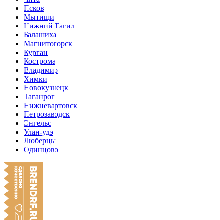
Псков
Мытищи
Нижний Тагил
Балашиха
Магнитогорск
Курган
Кострома
Владимир
Химки
Новокузнецк
Таганрог
Нижневартовск
Петрозаводск
Энгельс
Улан-удэ
Люберцы
Одинцово