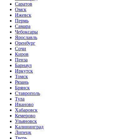
Саратов
Омск
Ижевск
Пермь
Самара
Чебоксары
Ярославль
Оренбург
Сочи
Киров
Пенза
Барнаул
Иркутск
Томск
Рязань
Брянск
Ставрополь
Тула
Иваново
Хабаровск
Кемерово
Ульяновск
Калининград
Липецк
Тверь