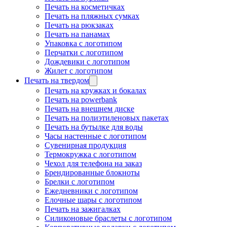
Печать на косметичках
Печать на пляжных сумках
Печать на рюкзаках
Печать на панамах
Упаковка с логотипом
Перчатки с логотипом
Дождевики с логотипом
Жилет с логотипом
Печать на твердом
Печать на кружках и бокалах
Печать на powerbank
Печать на внешнем диске
Печать на полиэтиленовых пакетах
Печать на бутылке для воды
Часы настенные с логотипом
Сувенирная продукция
Термокружка с логотипом
Чехол для телефона на заказ
Брендированные блокноты
Брелки с логотипом
Ежедневники с логотипом
Елочные шары с логотипом
Печать на зажигалках
Силиконовые браслеты с логотипом