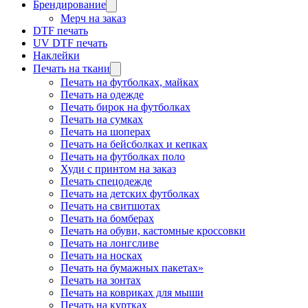
Брендирование
Мерч на заказ
DTF печать
UV DTF печать
Наклейки
Печать на ткани
Печать на футболках, майках
Печать на одежде
Печать бирок на футболках
Печать на сумках
Печать на шоперах
Печать на бейсболках и кепках
Печать на футболках поло
Худи с принтом на заказ
Печать спецодежде
Печать на детских футболках
Печать на свитшотах
Печать на бомберах
Печать на обуви, кастомные кроссовки
Печать на лонгсливе
Печать на носках
Печать на бумажных пакетах»
Печать на зонтах
Печать на ковриках для мыши
Печать на куртках