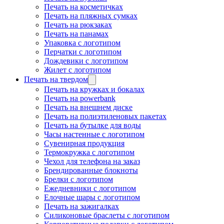
Печать на косметичках
Печать на пляжных сумках
Печать на рюкзаках
Печать на панамах
Упаковка с логотипом
Перчатки с логотипом
Дождевики с логотипом
Жилет с логотипом
Печать на твердом
Печать на кружках и бокалах
Печать на powerbank
Печать на внешнем диске
Печать на полиэтиленовых пакетах
Печать на бутылке для воды
Часы настенные с логотипом
Сувенирная продукция
Термокружка с логотипом
Чехол для телефона на заказ
Брендированные блокноты
Брелки с логотипом
Ежедневники с логотипом
Елочные шары с логотипом
Печать на зажигалках
Силиконовые браслеты с логотипом