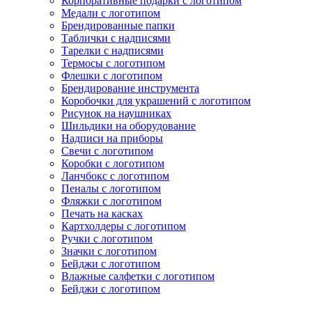
Корпоративные подарки с логотипом
Медали с логотипом
Брендированные папки
Таблички с надписями
Тарелки с надписями
Термосы с логотипом
Флешки с логотипом
Брендирование инструмента
Коробочки для украшений с логотипом
Рисунок на наушниках
Шильдики на оборудование
Надписи на приборы
Свечи с логотипом
Коробки с логотипом
Ланчбокс с логотипом
Пеналы с логотипом
Фляжки с логотипом
Печать на касках
Картхолдеры с логотипом
Ручки с логотипом
Значки с логотипом
Бейджи с логотипом
Влажные салфетки с логотипом
Бейджи с логотипом