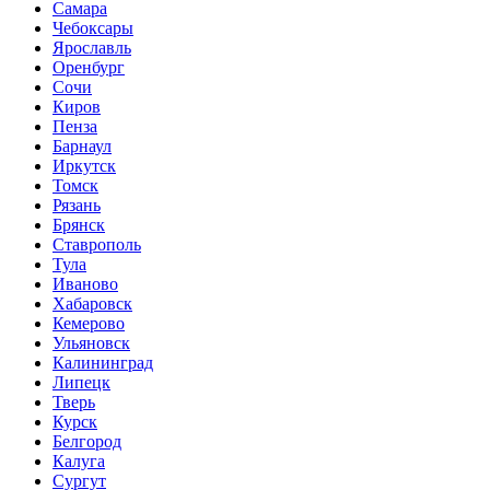
Самара
Чебоксары
Ярославль
Оренбург
Сочи
Киров
Пенза
Барнаул
Иркутск
Томск
Рязань
Брянск
Ставрополь
Тула
Иваново
Хабаровск
Кемерово
Ульяновск
Калининград
Липецк
Тверь
Курск
Белгород
Калуга
Сургут