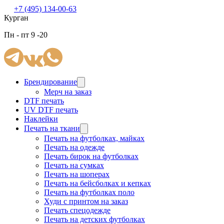
+7 (495) 134-00-63
Курган
Пн - пт 9 -20
Брендирование
Мерч на заказ
DTF печать
UV DTF печать
Наклейки
Печать на ткани
Печать на футболках, майках
Печать на одежде
Печать бирок на футболках
Печать на сумках
Печать на шоперах
Печать на бейсболках и кепках
Печать на футболках поло
Худи с принтом на заказ
Печать спецодежде
Печать на детских футболках