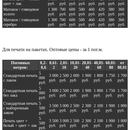
цвет + лак
руб.
руб.
руб.
руб.
руб.
руб.
руб.
руб.
Матовое / глянцевое
1 300
700
600
500
460
420
380
360
золото
руб.
руб.
руб.
руб.
руб.
руб.
руб.
руб.
Матовое / глянцевое
1 300
700
600
500
460
420
380
360
серебро
руб.
руб.
руб.
руб.
руб.
руб.
руб.
руб.
Для печати на пакетах. Оптовые цены - за 1 пог.м.
Погонных
0,2-
0,61-
2,01-
10,01-
20,01-
40,01-
60,01-
от
метров:
0,6
2
10
20
40
60
80
80,01
5
Стандартная печать
3 000
2 500
2 000
1 900
1 800
1 750
1 700
000
с лаком
руб.
руб.
руб.
руб.
руб.
руб.
руб.
руб.
5
Стандартная печать
3 000
2 500
2 000
1 900
1 800
1 750
1 700
000
без лака
руб.
руб.
руб.
руб.
руб.
руб.
руб.
руб.
Стандартная печать
5
3 500
3 000
2 500
2 300
2 100
1 900
1 800
с выборочным
500
руб.
руб.
руб.
руб.
руб.
руб.
руб.
лаком
руб.
5
Печать цвет +
3 500
3 000
2 500
2 300
2 100
1 900
1 800
500
белый + цвет + лак
руб.
руб.
руб.
руб.
руб.
руб.
руб.
руб.