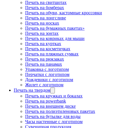
Печать на свитшотах
Печать на бомберах
Печать на обуви, кастомные кроссовки
Печать на лонгсливе
Печать на носках
Печать на бумажных пакетах»
Печать на зонтах
Печать на ковриках для мыши
Печать на куртках
Печать на косметичках
Печать на пляжных сумках
Печать на рюкзаках
Печать на панамах
Упаковка с логотипом
Перчатки с логотипом
Дождевики с логотипом
Жилет с логотипом
Печать на твердом
Печать на кружках и бокалах
Печать на powerbank
Печать на внешнем диске
Печать на полиэтиленовых пакетах
Печать на бутылке для воды
Часы настенные с логотипом
Сувенирная продукция