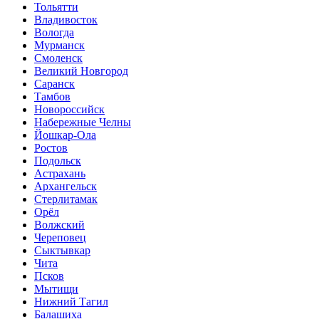
Тольятти
Владивосток
Вологда
Мурманск
Смоленск
Великий Новгород
Саранск
Тамбов
Новороссийск
Набережные Челны
Йошкар-Ола
Ростов
Подольск
Астрахань
Архангельск
Стерлитамак
Орёл
Волжский
Череповец
Сыктывкар
Чита
Псков
Мытищи
Нижний Тагил
Балашиха