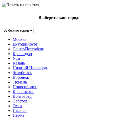
Выберите ваш город:
Москва
Екатеринбург
Санкт-Петербург
Краснодар
Уфа
Казань
Нижний Новгород
Челябинск
Воронеж
Тюмень
Новосибирск
Красноярск
Волгоград
Саратов
Омск
Ижевск
Пермь