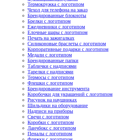
Термокружка с логотипом
Чехол для телефона на заказ
Брендированные блокноты
Брелки с логотипом
Ежедневники с логотипом
Елочные шары с логотипом
Печать на зажигалках
Силиконовые браслеты с логотипом
Корпоративные подарки с логотипом
Медали с логотипом
Брендированные папки
Таблички с надписями
Тарелки с надписями
Термосы с логотипом
Флешки с логотипом
Брендирование инструмента
Коробочки для украшений с логотипом
Рисунок на наушниках
Шильдики на оборудование
Надписи на приборы
Свечи с логотипом
Коробки с логотипом
Ланчбокс с логотипом
Пеналы с логотипом
Фляжки с логотипом