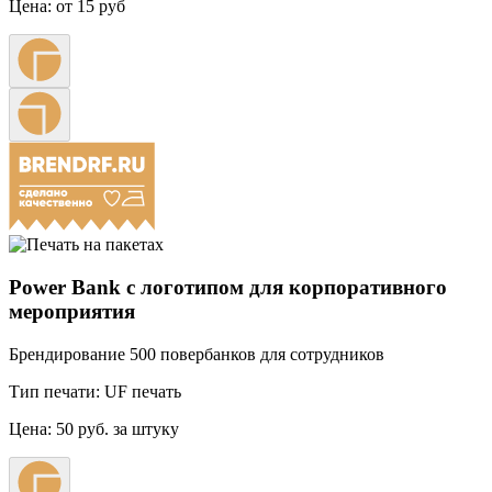
Цена:
от 15 руб
Power Bank с логотипом для корпоративного
мероприятия
Брендирование 500 повербанков для сотрудников
Тип печати:
UF печать
Цена:
50 руб. за штуку