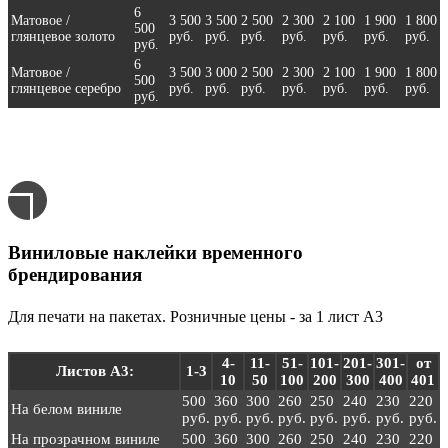
6
Матовое /
3 500
3 500
2 500
2 300
2 100
1 900
1 800
500
глянцевое золото
руб.
руб.
руб.
руб.
руб.
руб.
руб.
руб.
6
Матовое /
3 500
3 000
2 500
2 300
2 100
1 900
1 800
500
глянцевое серебро
руб.
руб.
руб.
руб.
руб.
руб.
руб.
руб.
Виниловые наклейки временного
брендирования
Для печати на пакетах. Розничные цены - за 1 лист А3
4-
11-
51-
101-
201-
301-
от
Листов А3:
1-3
10
50
100
200
300
400
401
500
360
300
260
250
240
230
220
На белом виниле
руб.
руб.
руб.
руб.
руб.
руб.
руб.
руб.
На прозрачном виниле
500
360
300
260
250
240
230
220