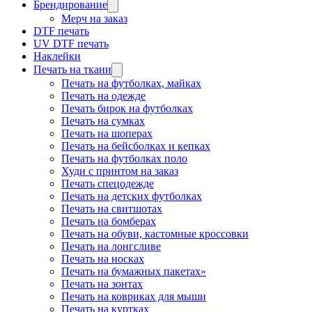
Брендирование
Мерч на заказ
DTF печать
UV DTF печать
Наклейки
Печать на ткани
Печать на футболках, майках
Печать на одежде
Печать бирок на футболках
Печать на сумках
Печать на шоперах
Печать на бейсболках и кепках
Печать на футболках поло
Худи с принтом на заказ
Печать спецодежде
Печать на детских футболках
Печать на свитшотах
Печать на бомберах
Печать на обуви, кастомные кроссовки
Печать на лонгсливе
Печать на носках
Печать на бумажных пакетах»
Печать на зонтах
Печать на ковриках для мыши
Печать на куртках