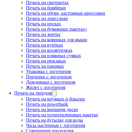
Печать на свитшотах
Печать на бомберах
Печать на обуви, кастомные кроссовки
Печать на лонгсливе
Печать на носках
Печать на бумажных пакетах»
Печать на зонтах
Печать на ковриках для мыши
Печать на куртках
Печать на косметичках
Печать на пляжных сумках
Печать на рюкзаках
Печать на панамах
Упаковка с логотипом
Перчатки с логотипом
Дождевики с логотипом
Жилет с логотипом
Печать на твердом
Печать на кружках и бокалах
Печать на powerbank
Печать на внешнем диске
Печать на полиэтиленовых пакетах
Печать на бутылке для воды
Часы настенные с логотипом
Сувенирная продукция