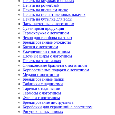
Печать на кружках и бокалах
Печать на powerbank
Печать на внешнем диске
Печать на полиэтиленовых пакетах
Печать на бутылке для воды
Часы настенные с логотипом
Сувенирная продукция
Термокружка с логотипом
Чехол для телефона на заказ
Брендированные блокноты
Брелки с логотипом
Ежедневники с логотипом
Елочные шары с логотипом
Печать на зажигалках
Силиконовые браслеты с логотипом
Корпоративные подарки с логотипом
Медали с логотипом
Брендированные папки
Таблички с надписями
Тарелки с надписями
Термосы с логотипом
Флешки с логотипом
Брендирование инструмента
Коробочки для украшений с логотипом
Рисунок на наушниках