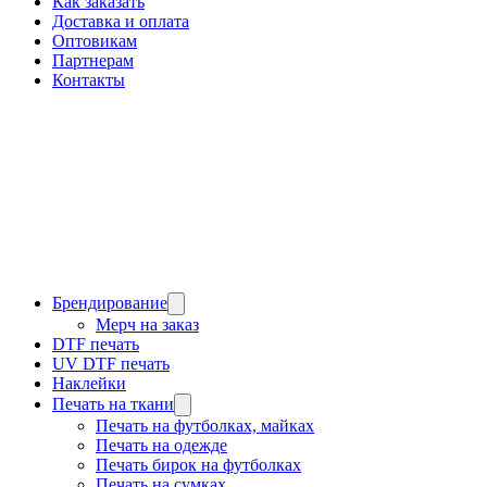
Как заказать
Доставка и оплата
Оптовикам
Партнерам
Контакты
Брендирование
Мерч на заказ
DTF печать
UV DTF печать
Наклейки
Печать на ткани
Печать на футболках, майках
Печать на одежде
Печать бирок на футболках
Печать на сумках