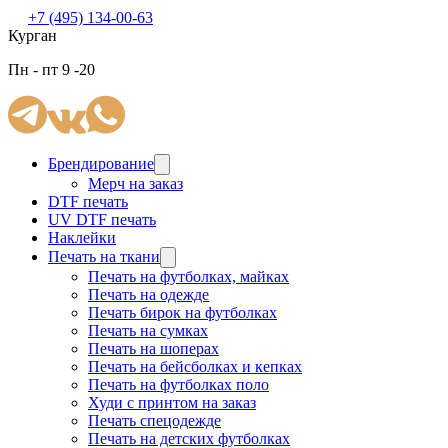
+7 (495) 134-00-63
Курган
Пн - пт 9 -20
Брендирование
Мерч на заказ
DTF печать
UV DTF печать
Наклейки
Печать на ткани
Печать на футболках, майках
Печать на одежде
Печать бирок на футболках
Печать на сумках
Печать на шоперах
Печать на бейсболках и кепках
Печать на футболках поло
Худи с принтом на заказ
Печать спецодежде
Печать на детских футболках