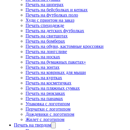
Печать на шоперах
Печать на бейсболках и кепках
Печать на футболках поло
Худи с принтом на заказ
Печать спецодежде
Печать на детских футболках
Печать на свитшотах
Печать на бомберах
Печать на обуви, кастомные кроссовки
Печать на лонгсливе
Печать на носках
Печать на бумажных пакетах»
Печать на зонтах
Печать на ковриках для мыши
Печать на куртках
Печать на косметичках
Печать на пляжных сумках
Печать на рюкзаках
Печать на панамах
Упаковка с логотипом
Перчатки с логотипом
Дождевики с логотипом
Жилет с логотипом
Печать на твердом