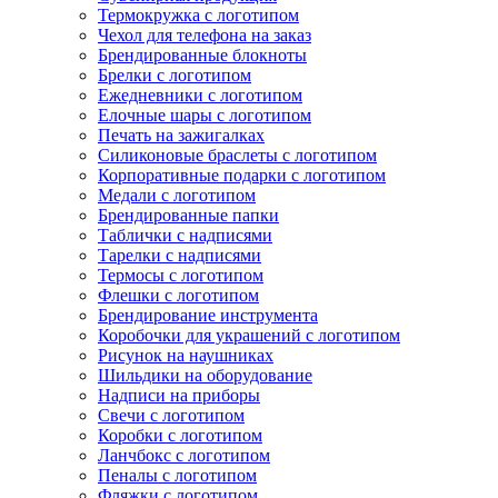
Термокружка с логотипом
Чехол для телефона на заказ
Брендированные блокноты
Брелки с логотипом
Ежедневники с логотипом
Елочные шары с логотипом
Печать на зажигалках
Силиконовые браслеты с логотипом
Корпоративные подарки с логотипом
Медали с логотипом
Брендированные папки
Таблички с надписями
Тарелки с надписями
Термосы с логотипом
Флешки с логотипом
Брендирование инструмента
Коробочки для украшений с логотипом
Рисунок на наушниках
Шильдики на оборудование
Надписи на приборы
Свечи с логотипом
Коробки с логотипом
Ланчбокс с логотипом
Пеналы с логотипом
Фляжки с логотипом