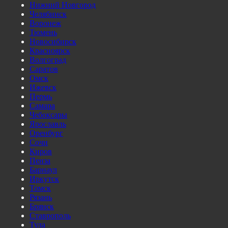
Нижний Новгород
Челябинск
Воронеж
Тюмень
Новосибирск
Красноярск
Волгоград
Саратов
Омск
Ижевск
Пермь
Самара
Чебоксары
Ярославль
Оренбург
Сочи
Киров
Пенза
Барнаул
Иркутск
Томск
Рязань
Брянск
Ставрополь
Тула