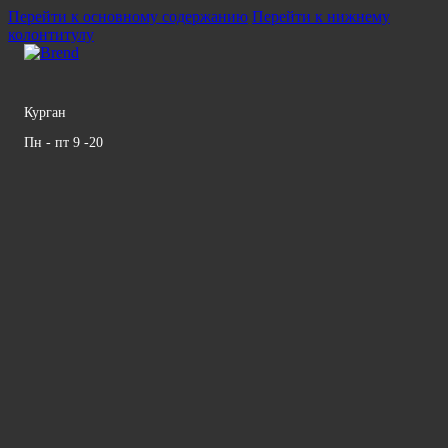
Перейти к основному содержанию
Перейти к нижнему
колонтитулу
Курган
Пн - пт 9 -20