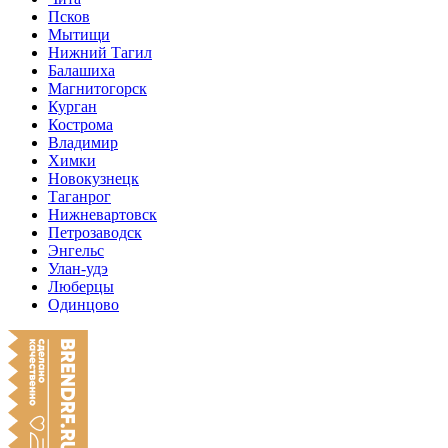
Псков
Мытищи
Нижний Тагил
Балашиха
Магнитогорск
Курган
Кострома
Владимир
Химки
Новокузнецк
Таганрог
Нижневартовск
Петрозаводск
Энгельс
Улан-удэ
Люберцы
Одинцово