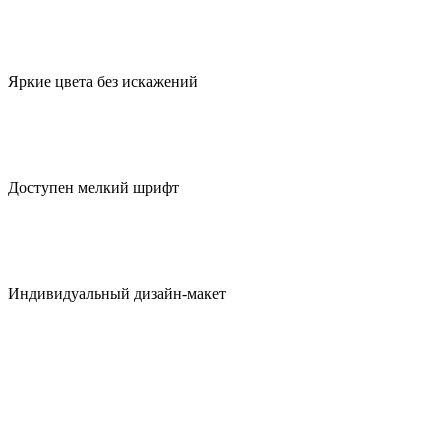
Яркие цвета без искажений
Доступен мелкий шрифт
Индивидуальный дизайн-макет
UV DTF печать на браслетах –
технологичные решения