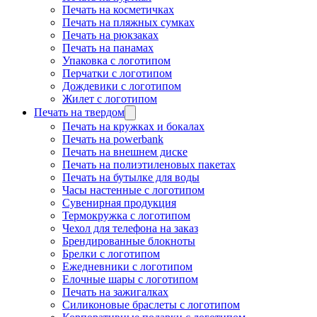
Печать на косметичках
Печать на пляжных сумках
Печать на рюкзаках
Печать на панамах
Упаковка с логотипом
Перчатки с логотипом
Дождевики с логотипом
Жилет с логотипом
Печать на твердом
Печать на кружках и бокалах
Печать на powerbank
Печать на внешнем диске
Печать на полиэтиленовых пакетах
Печать на бутылке для воды
Часы настенные с логотипом
Сувенирная продукция
Термокружка с логотипом
Чехол для телефона на заказ
Брендированные блокноты
Брелки с логотипом
Ежедневники с логотипом
Елочные шары с логотипом
Печать на зажигалках
Силиконовые браслеты с логотипом