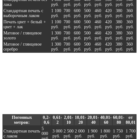
лака
руб.
руб.
руб.
руб.
руб.
руб.
руб.
руб.
Стандартная печать с
1 100
700
600
500
460
420
380
360
выборочным лаком
руб.
руб.
руб.
руб.
руб.
руб.
руб.
руб.
Печать цвет + белый +
1 100
700
600
500
460
420
380
360
цвет + лак
руб.
руб.
руб.
руб.
руб.
руб.
руб.
руб.
Матовое / глянцевое
1 300
700
600
500
460
420
380
360
золото
руб.
руб.
руб.
руб.
руб.
руб.
руб.
руб.
Матовое / глянцевое
1 300
700
600
500
460
420
380
360
серебро
руб.
руб.
руб.
руб.
руб.
руб.
руб.
руб.
Для печати на браслетах.
Оптовые цены - за 1 пог.м.
Погонных
0,2-
0,61-
2,01-
10,01-
20,01-
40,01-
60,01-
от
метров:
0,6
2
10
20
40
60
80
80,01
5
Стандартная печать
3 000
2 500
2 000
1 900
1 800
1 750
1 700
000
с лаком
руб.
руб.
руб.
руб.
руб.
руб.
руб.
руб.