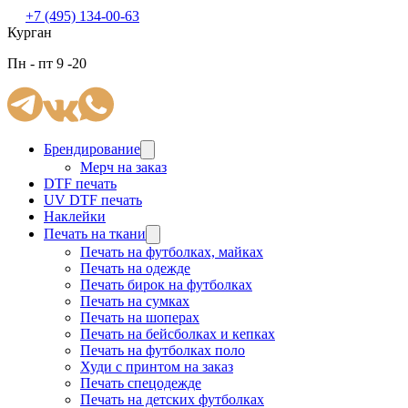
+7 (495) 134-00-63
Курган
Пн - пт 9 -20
Брендирование
Мерч на заказ
DTF печать
UV DTF печать
Наклейки
Печать на ткани
Печать на футболках, майках
Печать на одежде
Печать бирок на футболках
Печать на сумках
Печать на шоперах
Печать на бейсболках и кепках
Печать на футболках поло
Худи с принтом на заказ
Печать спецодежде
Печать на детских футболках