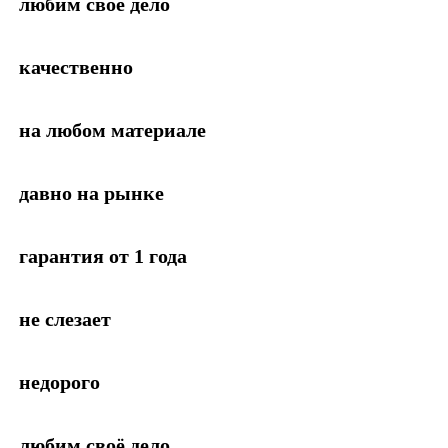
любим своё дело
качественно
на любом материале
давно на рынке
гарантия от 1 года
не слезает
недорого
любим своё дело