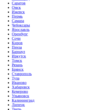
Саратов
Омск
Ижевск
Пермь
Самара
Чебоксары
Ярославль
Оренбург
Сочи
Киров
Пенза
Барнаул
Иркутск
Томск
Рязань
Брянск
Ставрополь
Тула
Иваново
Хабаровск
Кемерово
Ульяновск
Калининград
Липецк
Тверь