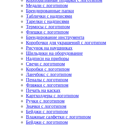
Корпоративные подарки с логотипом
Медали с логотипом
Брендированные папки
Таблички с надписями
Тарелки с надписями
Термосы с логотипом
Флешки с логотипом
Брендирование инструмента
Коробочки для украшений с логотипом
Рисунок на наушниках
Шильдики на оборудование
Надписи на приборы
Свечи с логотипом
Коробки с логотипом
Ланчбокс с логотипом
Пеналы с логотипом
Фляжки с логотипом
Печать на касках
Картхолдеры с логотипом
Ручки с логотипом
Значки с логотипом
Бейджи с логотипом
Влажные салфетки с логотипом
Бейджи с логотипом