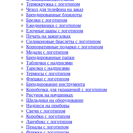
Термокружка с логотипом
Чехол для телефона на заказ
Брендированные блокноты
Брелки с логотипом
Ежедневники с логотипом
Елочные шары с логотипом
Печать на зажигалках
Силиконовые браслеты с логотипом
Корпоративные подарки с логотипом
Медали с логотипом
Брендированные папки
Таблички с надписями
Тарелки с надписями
Термосы с логотипом
Флешки с логотипом
Брендирование инструмента
Коробочки для украшений с логотипом
Рисунок на наушниках
Шильдики на оборудование
Надписи на приборы
Свечи с логотипом
Коробки с логотипом
Ланчбокс с логотипом
Пеналы с логотипом
Фляжки с логотипом