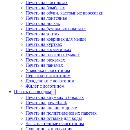
Печать на свитшотах
Печать на бомберах
Печать на обуви, кастомные кроссовки
Печать на лонгсливе
Печать на носках
Печать на бумажных пакетах»
Печать на зонтах
Печать на ковриках для мыши
Печать на куртках
Печать на косметичках
Печать на пляжных сумках
Печать на рюкзаках
Печать на панамах
Упаковка с логотипом
Перчатки с логотипом
Дождевики с логотипом
Жилет с логотипом
Печать на твердом
Печать на кружках и бокалах
Печать на powerbank
Печать на внешнем диске
Печать на полиэтиленовых пакетах
Печать на бутылке для воды
Часы настенные с логотипом
Сувенирная продукция