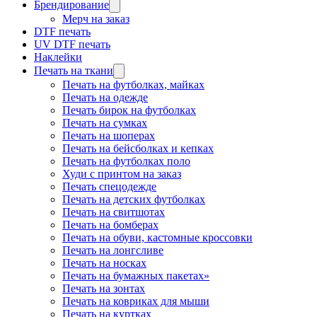
Брендирование
Мерч на заказ
DTF печать
UV DTF печать
Наклейки
Печать на ткани
Печать на футболках, майках
Печать на одежде
Печать бирок на футболках
Печать на сумках
Печать на шоперах
Печать на бейсболках и кепках
Печать на футболках поло
Худи с принтом на заказ
Печать спецодежде
Печать на детских футболках
Печать на свитшотах
Печать на бомберах
Печать на обуви, кастомные кроссовки
Печать на лонгсливе
Печать на носках
Печать на бумажных пакетах»
Печать на зонтах
Печать на ковриках для мыши
Печать на куртках