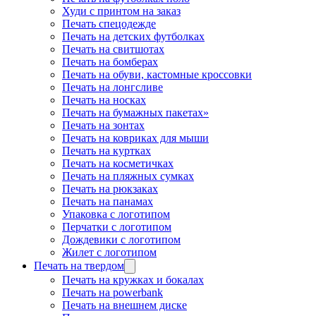
Худи с принтом на заказ
Печать спецодежде
Печать на детских футболках
Печать на свитшотах
Печать на бомберах
Печать на обуви, кастомные кроссовки
Печать на лонгсливе
Печать на носках
Печать на бумажных пакетах»
Печать на зонтах
Печать на ковриках для мыши
Печать на куртках
Печать на косметичках
Печать на пляжных сумках
Печать на рюкзаках
Печать на панамах
Упаковка с логотипом
Перчатки с логотипом
Дождевики с логотипом
Жилет с логотипом
Печать на твердом
Печать на кружках и бокалах
Печать на powerbank
Печать на внешнем диске