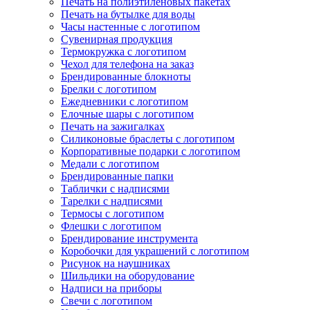
Печать на полиэтиленовых пакетах
Печать на бутылке для воды
Часы настенные с логотипом
Сувенирная продукция
Термокружка с логотипом
Чехол для телефона на заказ
Брендированные блокноты
Брелки с логотипом
Ежедневники с логотипом
Елочные шары с логотипом
Печать на зажигалках
Силиконовые браслеты с логотипом
Корпоративные подарки с логотипом
Медали с логотипом
Брендированные папки
Таблички с надписями
Тарелки с надписями
Термосы с логотипом
Флешки с логотипом
Брендирование инструмента
Коробочки для украшений с логотипом
Рисунок на наушниках
Шильдики на оборудование
Надписи на приборы
Свечи с логотипом