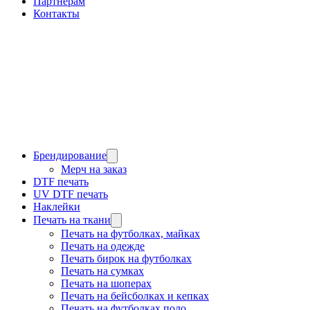
Партнерам
Контакты
Брендирование
Мерч на заказ
DTF печать
UV DTF печать
Наклейки
Печать на ткани
Печать на футболках, майках
Печать на одежде
Печать бирок на футболках
Печать на сумках
Печать на шоперах
Печать на бейсболках и кепках
Печать на футболках поло