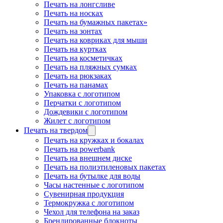
Печать на лонгсливе
Печать на носках
Печать на бумажных пакетах»
Печать на зонтах
Печать на ковриках для мыши
Печать на куртках
Печать на косметичках
Печать на пляжных сумках
Печать на рюкзаках
Печать на панамах
Упаковка с логотипом
Перчатки с логотипом
Дождевики с логотипом
Жилет с логотипом
Печать на твердом
Печать на кружках и бокалах
Печать на powerbank
Печать на внешнем диске
Печать на полиэтиленовых пакетах
Печать на бутылке для воды
Часы настенные с логотипом
Сувенирная продукция
Термокружка с логотипом
Чехол для телефона на заказ
Брендированные блокноты