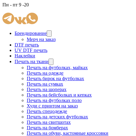
Пн - пт 9 -20
Брендирование
Мерч на заказ
DTF печать
UV DTF печать
Наклейки
Печать на ткани
Печать на футболках, майках
Печать на одежде
Печать бирок на футболках
Печать на сумках
Печать на шоперах
Печать на бейсболках и кепках
Печать на футболках поло
Худи с принтом на заказ
Печать спецодежде
Печать на детских футболках
Печать на свитшотах
Печать на бомберах
Печать на обуви, кастомные кроссовки