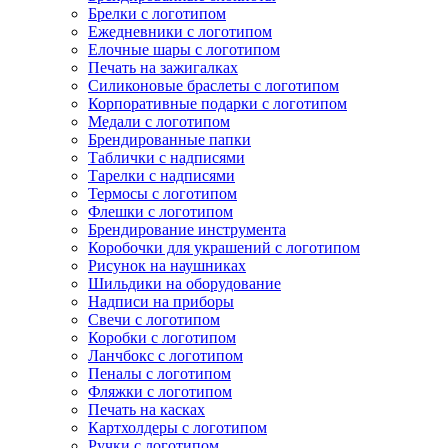
Брелки с логотипом
Ежедневники с логотипом
Елочные шары с логотипом
Печать на зажигалках
Силиконовые браслеты с логотипом
Корпоративные подарки с логотипом
Медали с логотипом
Брендированные папки
Таблички с надписями
Тарелки с надписями
Термосы с логотипом
Флешки с логотипом
Брендирование инструмента
Коробочки для украшений с логотипом
Рисунок на наушниках
Шильдики на оборудование
Надписи на приборы
Свечи с логотипом
Коробки с логотипом
Ланчбокс с логотипом
Пеналы с логотипом
Фляжки с логотипом
Печать на касках
Картхолдеры с логотипом
Ручки с логотипом